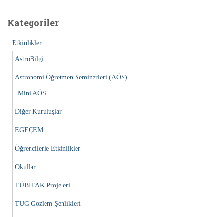
m
a
Kategoriler
:
Etkinlikler
AstroBilgi
Astronomi Öğretmen Seminerleri (AÖS)
Mini AÖS
Diğer Kuruluşlar
EGEÇEM
Öğrencilerle Etkinlikler
Okullar
TÜBİTAK Projeleri
TUG Gözlem Şenlikleri