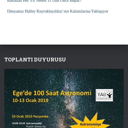
Ramazan Her Yıl Neden 11 Gün Önce Başlar?
Dünyamız Halley Kuyrukluyıldızı’nın Kalıntılarına Yaklaşıyor
TOPLANTI DUYURUSU